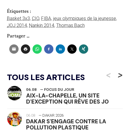
Étiquettes :
Basket 3x3
,
CIO
,
FIBA
,
jeux olympiques de la jeunesse
,
JOJ 2014
,
Nankin 2014
,
Thomas Bach
Partager ...
<
>
TOUS LES ARTICLES
06.08
— FOCUS DU JOUR
AIX-LA-CHAPELLE, UN SITE
D'EXCEPTION QUI RÊVE DES JO
06.08
— DAKAR 2026
DAKAR S'ENGAGE CONTRE LA
POLLUTION PLASTIQUE