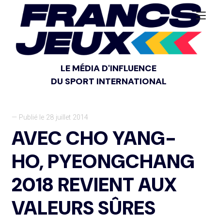
LE MÉDIA D'INFLUENCE
DU SPORT INTERNATIONAL
— Publié le 28 juillet 2014
AVEC CHO YANG-
HO, PYEONGCHANG
2018 REVIENT AUX
VALEURS SÛRES