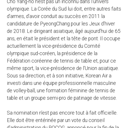
Cho Yang-ho n’est pas un inconnu dans l’univers
olympique. La Corée du Sud lui doit, entre autres faits
d’armes, d’avoir conduit au succès en 2011 la
candidature de PyeongChang pour les Jeux d’hiver
de 2018. Le dirigeant asiatique, âgé aujourd’hui de 65
ans, en était le président et la tête de pont. Il occupe
actuellement la vice-présidence du Comité
olympique sud-coréen, la présidence de la
Fédération coréenne de tennis de table et, pour ce
même sport, la vice-présidence de l’Union asiatique.
Sous sa direction, et à son initiative, Korean Air a
investi dans une équipe professionnelle masculine
de volley-ball, une formation féminine de tennis de
table et un groupe semi-pro de patinage de vitesse.
Sa nomination n’est pas encore tout à fait officielle.
Elle doit être entérinée par un vote du conseil
d’administration du POCOG, annoncé pour la fin de la