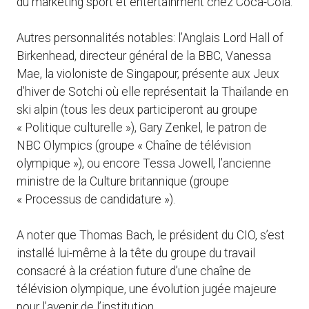
du marketing sport et entertainment chez Coca-Cola.
Autres personnalités notables: l’Anglais Lord Hall of
Birkenhead, directeur général de la BBC, Vanessa
Mae, la violoniste de Singapour, présente aux Jeux
d’hiver de Sotchi où elle représentait la Thaïlande en
ski alpin (tous les deux participeront au groupe
« Politique culturelle »), Gary Zenkel, le patron de
NBC Olympics (groupe « Chaîne de télévision
olympique »), ou encore Tessa Jowell, l’ancienne
ministre de la Culture britannique (groupe
« Processus de candidature »).
A noter que Thomas Bach, le président du CIO, s’est
installé lui-même à la tête du groupe du travail
consacré à la création future d’une chaîne de
télévision olympique, une évolution jugée majeure
pour l’avenir de l’institution.