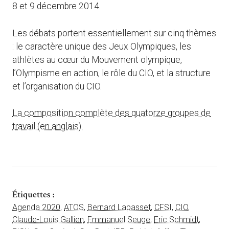
8 et 9 décembre 2014.
Les débats portent essentiellement sur cinq thèmes
: le caractère unique des Jeux Olympiques, les
athlètes au cœur du Mouvement olympique,
l’Olympisme en action, le rôle du CIO, et la structure
et l’organisation du CIO.
La composition complète des quatorze groupes de
travail (en anglais).
Étiquettes :
Agenda 2020
,
ATOS
,
Bernard Lapasset
,
CFSI
,
CIO
,
Claude-Louis Gallien
,
Emmanuel Seuge
,
Eric Schmidt
,