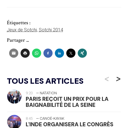
Étiquettes :
Jeux de Sotchi
,
Sotchi 2014
Partager ...
<
>
TOUS LES ARTICLES
9:20
— NATATION
PARIS REÇOIT UN PRIX POUR LA
BAIGNABILITÉ DE LA SEINE
8:45
— CANOË-KAYAK
L'INDE ORGANISERA LE CONGRÈS