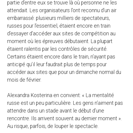
partie d’entre eux se trouve là où personne ne les
attendait. Les organisateurs l’ont reconnu d’un air
embarrassé: plusieurs milliers de spectateurs,
russes pour l’essentiel, étaient encore en train
d’essayer d’accéder aux sites de compétition au
moment où les épreuves débutaient. La plupart
étaient ralentis par les contrôles de sécurité.
Certains étaient encore dans le train, n’ayant pas
anticipé qu’il leur faudrait plus de temps pour
accéder aux sites que pour un dimanche normal du
mois de février.
Alexandra Kosterina en convient: « La mentalité
russe est un peu particulière. Les gens n’aiment pas
attendre dans un stade avant le début d’une
rencontre. Ils arrivent souvent au dernier moment ».
Au risque, parfois, de louper le spectacle.