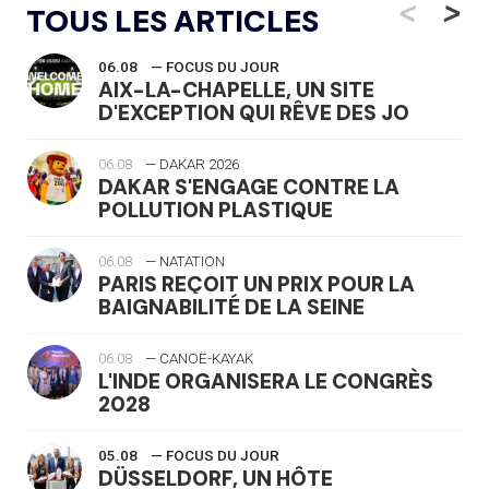
<
>
TOUS LES ARTICLES
06.08
— FOCUS DU JOUR
AIX-LA-CHAPELLE, UN SITE
D'EXCEPTION QUI RÊVE DES JO
06.08
— DAKAR 2026
DAKAR S'ENGAGE CONTRE LA
POLLUTION PLASTIQUE
06.08
— NATATION
PARIS REÇOIT UN PRIX POUR LA
BAIGNABILITÉ DE LA SEINE
06.08
— CANOË-KAYAK
L'INDE ORGANISERA LE CONGRÈS
2028
05.08
— FOCUS DU JOUR
DÜSSELDORF, UN HÔTE