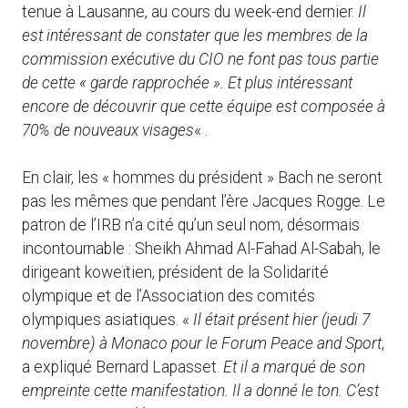
tenue à Lausanne, au cours du week-end dernier.
Il
est intéressant de constater que les membres de la
commission exécutive du CIO ne font pas tous partie
de cette « garde rapprochée ». Et plus intéressant
encore de découvrir que cette équipe est composée à
70% de nouveaux visages
« .
En clair, les « hommes du président » Bach ne seront
pas les mêmes que pendant l’ère Jacques Rogge. Le
patron de l’IRB n’a cité qu’un seul nom, désormais
incontournable : Sheikh Ahmad Al-Fahad Al-Sabah, le
dirigeant koweïtien, président de la Solidarité
olympique et de l’Association des comités
olympiques asiatiques. «
Il était présent hier (jeudi 7
novembre) à Monaco pour le Forum Peace and Sport
,
a expliqué Bernard Lapasset.
Et il a marqué de son
empreinte cette manifestation. Il a donné le ton. C’est