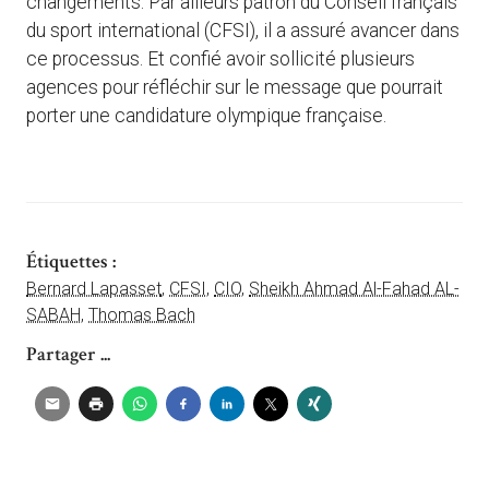
changements. Par ailleurs patron du Conseil français
du sport international (CFSI), il a assuré avancer dans
ce processus. Et confié avoir sollicité plusieurs
agences pour réfléchir sur le message que pourrait
porter une candidature olympique française.
Étiquettes :
Bernard Lapasset
,
CFSI
,
CIO
,
Sheikh Ahmad Al-Fahad AL-
SABAH
,
Thomas Bach
Partager ...