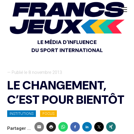
LE MÉDIA D'INFLUENCE
DU SPORT INTERNATIONAL
— Publié le 8 novembre 2013
LE CHANGEMENT,
C’EST POUR BIENTÔT
INSTITUTIONS
FOCUS
Partager ...