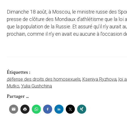
Dimanche 18 août, à Moscou, le ministre russe des Sport
presse de clôture des Mondiaux d’athlétisme que la loi 
que la population de la Russie. Et assuré qu’il n’y aurait
prochain, comme il n’y en avait eu aucune à l’occasion d
Étiquettes :
défense des droits des homosexuels
,
Kseniya Ryzhova
,
loi 
Mutko
,
Yulia Gushchina
Partager ...