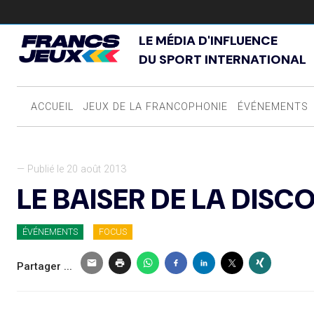
LE MÉDIA D'INFLUENCE
DU SPORT INTERNATIONAL
ACCUEIL
JEUX DE LA FRANCOPHONIE
ÉVÉNEMENTS
— Publié le 20 août 2013
LE BAISER DE LA DISC
ÉVÉNEMENTS
FOCUS
Partager ...