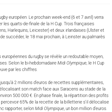
by européen. Le prochain week-end (6 et 7 avril) verra
 les quarts-de-finale de la H Cup. Trois françaises
ens, Harlequins, Leicester) et deux irlandaises (Ulster et
oir de succéder, le 18 mai prochain, à Leinster au palmarès
ns européennes du rugby se révèle un redoutable moyen,
isses. Selon le bi-hebdomadaire
Midi Olympique
, le H Cup
ve par les chiffres.
r jusqu’à 2 millions d’euros de recettes supplémentaires,
délocalisant son match face aux Saracens au stade de la
nviron 500 000 €. En phase finale, la répartition des profits
ercevoir 65% de la recette de la billetterie s’il délocalise
nc rapporter, selon
Midi Olympique
, un bon million d’euros.