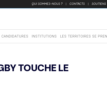
QUI SOMMES-NOUS ?
|
CONTACTS
|
SOUTIENS
CANDIDATURES
INSTITUTIONS
LES TERRITOIRES SE PRE
UGBY TOUCHE LE