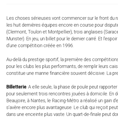
Les choses sérieuses vont commencer sur le front du rug
les huit dernières équipes encore en course pour disputer
(Clermont, Toulon et Montpellier), trois anglaises (Sarac
Munster). En jeu, un billet pour le dernier carré. Et l’esp
d’une compétition créée en 1996.
Au-delà du prestige sportif, la première des compétitio
pour les clubs les plus performants, de remplir leurs ca
constitue une manne financière souvent décisive. La preu
Billetterie
. A elle seule, la phase de poule peut rapporte
pour seulement trois rencontres jouées à domicile. En 
Beaujoire, à Nantes, le Racing-Métro a réalisé un gain d’e
s’avère encore plus avantageuse. Le club qui reçoit peut p
dans une enceinte plus vaste. Un quart-de-finale peut do