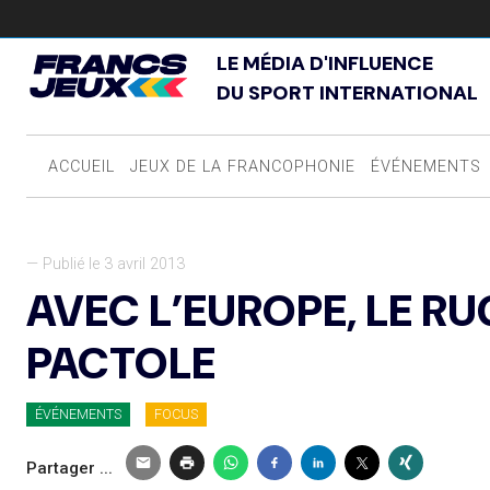
LE MÉDIA D'INFLUENCE
DU SPORT INTERNATIONAL
ACCUEIL
JEUX DE LA FRANCOPHONIE
ÉVÉNEMENTS
— Publié le 3 avril 2013
AVEC L’EUROPE, LE R
PACTOLE
ÉVÉNEMENTS
FOCUS
Partager ...