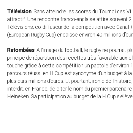
Télévision
. Sans atteindre les scores du Tournoi des VI 
attractif. Une rencontre franco-anglaise attire souvent 
Télévisions, co-diffuseur de la compétition avec Canal +.
(European Rugby Cup) encaisse environ 40 millions d’eur
Retombées
. A l’image du football, le rugby ne pourrait
principe de répartition des recettes très favorable aux c
touche grâce à cette compétition un pactole d’environ 12
parcours réussi en H Cup est synonyme d’un budget à la 
plusieurs millions d’euros. Et pourtant, ironie de l’histoire,
interdit, en France, de citer le nom du premier partenai
Heineken. Sa participation au budget de la H Cup s’élève