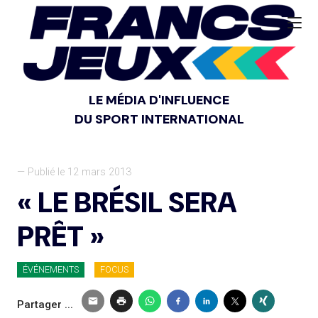
LE MÉDIA D'INFLUENCE
DU SPORT INTERNATIONAL
— Publié le 12 mars 2013
« LE BRÉSIL SERA
PRÊT »
ÉVÉNEMENTS
FOCUS
Partager ...