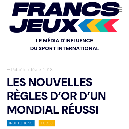
LE MÉDIA D'INFLUENCE
DU SPORT INTERNATIONAL
— Publié le 7 février 2013
LES NOUVELLES
RÈGLES D’OR D’UN
MONDIAL RÉUSSI
INSTITUTIONS
FOCUS