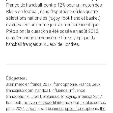
France de handball, contre 12% pour un match des
Bleus en football, dans l’hypothèse où les quatre
sélections nationales (rugby, foot, hand et basket)
évolueraient un même jour à un horaire identique.
Précision : la question a été posée en août 2012,
dans l’euphorie du deuxième titre olympique du
handball français aux Jeux de Londres.
Étiquettes :
alain mercier
,
france 2017
,
francophonie
,
Francs Jeux
,
francsjeux.com
,
handball
,
influence
,
influence
francophonie
,
Joel Delplanque
,
lobbying
,
mondial 2017
handball
,
mouvement sportif international
,
nicolas serres
,
paris 2024
,
sport
,
sport business
,
sport francophone
,
the